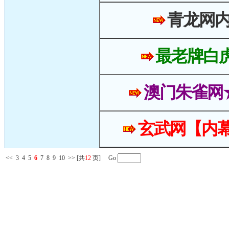
青龙网
最老牌白
澳门朱雀网
玄武网【内幕
<<
3
4
5
6
7
8
9
10
>>
[共
12
页] Go